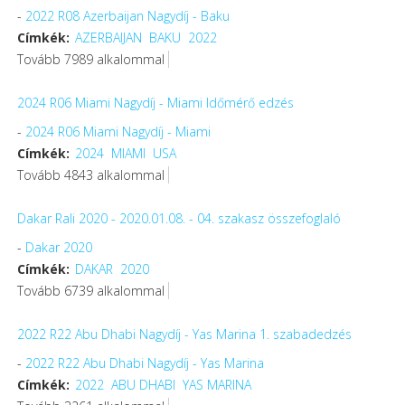
-
2022 R08 Azerbaijan Nagydíj - Baku
Címkék:
AZERBAIJAN
BAKU
2022
Tovább 7989 alkalommal
2024 R06 Miami Nagydíj - Miami Időmérő edzés
-
2024 R06 Miami Nagydíj - Miami
Címkék:
2024
MIAMI
USA
Tovább 4843 alkalommal
Dakar Rali 2020 - 2020.01.08. - 04. szakasz összefoglaló
-
Dakar 2020
Címkék:
DAKAR
2020
Tovább 6739 alkalommal
2022 R22 Abu Dhabi Nagydíj - Yas Marina 1. szabadedzés
-
2022 R22 Abu Dhabi Nagydíj - Yas Marina
Címkék:
2022
ABU DHABI
YAS MARINA