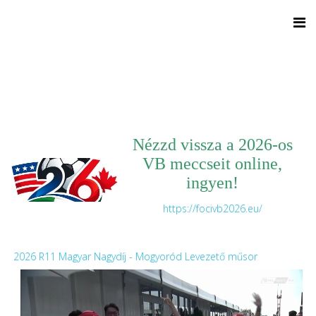
Nézzd vissza a 2026-os
VB meccseit online,
ingyen!
https://focivb2026.eu/
2026 R11 Magyar Nagydíj - Mogyoród Levezető műsor