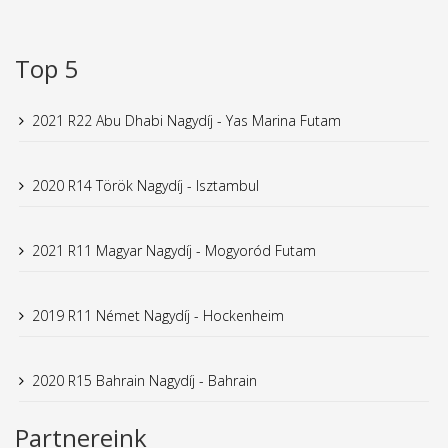
Top 5
2021 R22 Abu Dhabi Nagydíj - Yas Marina Futam
2020 R14 Török Nagydíj - Isztambul
2021 R11 Magyar Nagydíj - Mogyoród Futam
2019 R11 Német Nagydíj - Hockenheim
2020 R15 Bahrain Nagydíj - Bahrain
Partnereink