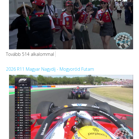
Tovább 514 alkalommal
2026 R11 Magyar Nagydíj - Mogyoród Futam