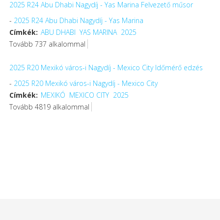
2025 R24 Abu Dhabi Nagydíj - Yas Marina Felvezető műsor
-
2025 R24 Abu Dhabi Nagydíj - Yas Marina
Címkék:
ABU DHABI
YAS MARINA
2025
Tovább 737 alkalommal
2025 R20 Mexikó város-i Nagydíj - Mexico City Időmérő edzés
-
2025 R20 Mexikó város-i Nagydíj - Mexico City
Címkék:
MEXIKÓ
MEXICO CITY
2025
Tovább 4819 alkalommal