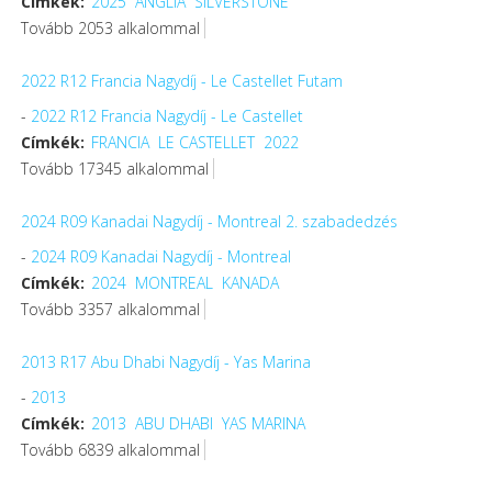
Címkék:
2025
ANGLIA
SILVERSTONE
Tovább 2053 alkalommal
2022 R12 Francia Nagydíj - Le Castellet Futam
-
2022 R12 Francia Nagydíj - Le Castellet
Címkék:
FRANCIA
LE CASTELLET
2022
Tovább 17345 alkalommal
2024 R09 Kanadai Nagydíj - Montreal 2. szabadedzés
-
2024 R09 Kanadai Nagydíj - Montreal
Címkék:
2024
MONTREAL
KANADA
Tovább 3357 alkalommal
2013 R17 Abu Dhabi Nagydíj - Yas Marina
-
2013
Címkék:
2013
ABU DHABI
YAS MARINA
Tovább 6839 alkalommal