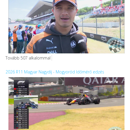
Tovább 507 alkalommal
2026 R11 Magyar Nagydíj - Mogyoród Időmérő edzés