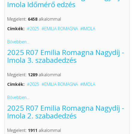
Imola Időmérő edzés
Megjelent:
6458
alkalommal
Címkék:
2025
EMILIA ROMAGNA
IMOLA
Bővebben...
2025 R07 Emilia Romagna Nagydíj -
Imola 3. szabadedzés
Megjelent:
1289
alkalommal
Címkék:
2025
EMILIA ROMAGNA
IMOLA
Bővebben...
2025 R07 Emilia Romagna Nagydíj -
Imola 2. szabadedzés
Megjelent:
1911
alkalommal