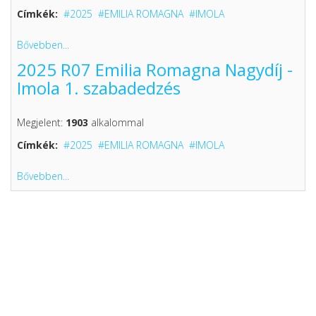
Címkék:
2025
EMILIA ROMAGNA
IMOLA
Bővebben...
2025 R07 Emilia Romagna Nagydíj -
Imola 1. szabadedzés
Megjelent:
1903
alkalommal
Címkék:
2025
EMILIA ROMAGNA
IMOLA
Bővebben...