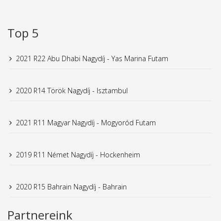
Top 5
2021 R22 Abu Dhabi Nagydíj - Yas Marina Futam
2020 R14 Török Nagydíj - Isztambul
2021 R11 Magyar Nagydíj - Mogyoród Futam
2019 R11 Német Nagydíj - Hockenheim
2020 R15 Bahrain Nagydíj - Bahrain
Partnereink