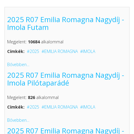
2025 R07 Emilia Romagna Nagydíj -
Imola Futam
Megjelent:
10684
alkalommal
Címkék:
2025
EMILIA ROMAGNA
IMOLA
Bővebben...
2025 R07 Emilia Romagna Nagydíj -
Imola Pilótaparádé
Megjelent:
826
alkalommal
Címkék:
2025
EMILIA ROMAGNA
IMOLA
Bővebben...
2025 R07 Emilia Romagna Nagydíj -