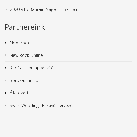
2020 R15 Bahrain Nagydíj - Bahrain
Partnereink
Noderock
New Rock Online
RedCat Honlapkészítés
SorozatFun.Eu
Állatokért.hu
Swan Weddings Esküvőszervezés