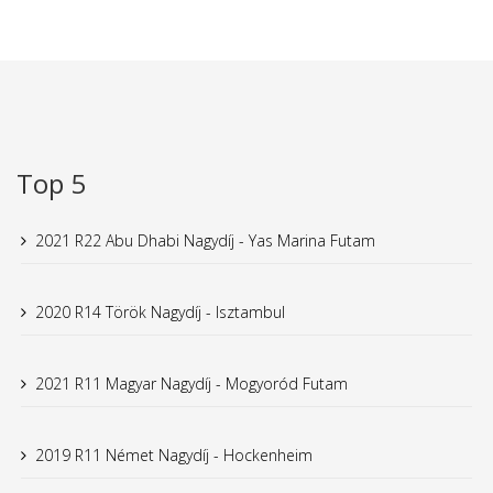
Top 5
2021 R22 Abu Dhabi Nagydíj - Yas Marina Futam
2020 R14 Török Nagydíj - Isztambul
2021 R11 Magyar Nagydíj - Mogyoród Futam
2019 R11 Német Nagydíj - Hockenheim