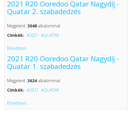
2021 R20 Ooredoo Qatar Nagydíj -
Quatar 2. szabadedzés
Megjelent:
3048
alkalommal
Címkék:
2021
QUATAR
Bővebben...
2021 R20 Ooredoo Qatar Nagydíj -
Quatar 1. szabadedzés
Megjelent:
3624
alkalommal
Címkék:
2021
QUATAR
Bővebben...