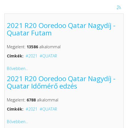
2021 R20 Ooredoo Qatar Nagydíj -
Quatar Futam
Megjelent:
13586
alkalommal
Címkék:
2021
QUATAR
Bővebben...
2021 R20 Ooredoo Qatar Nagydíj -
Quatar Időmérő edzés
Megjelent:
6788
alkalommal
Címkék:
2021
QUATAR
Bővebben...