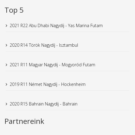
Top 5
2021 R22 Abu Dhabi Nagydíj - Yas Marina Futam
2020 R14 Török Nagydíj - Isztambul
2021 R11 Magyar Nagydíj - Mogyoród Futam
2019 R11 Német Nagydíj - Hockenheim
2020 R15 Bahrain Nagydíj - Bahrain
Partnereink