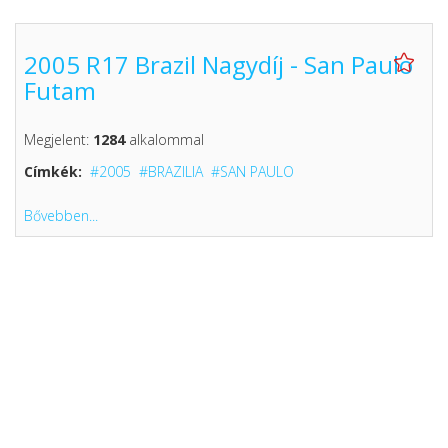
2005 R17 Brazil Nagydíj - San Paulo
Futam
Megjelent:
1284
alkalommal
Címkék:
2005
BRAZILIA
SAN PAULO
Bővebben...