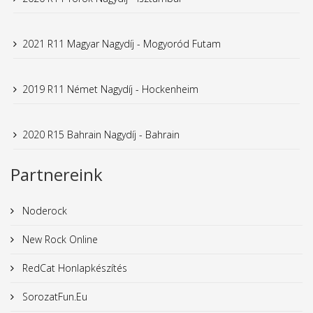
2021 R11 Magyar Nagydíj - Mogyoród Futam
2019 R11 Német Nagydíj - Hockenheim
2020 R15 Bahrain Nagydíj - Bahrain
Partnereink
Noderock
New Rock Online
RedCat Honlapkészítés
SorozatFun.Eu