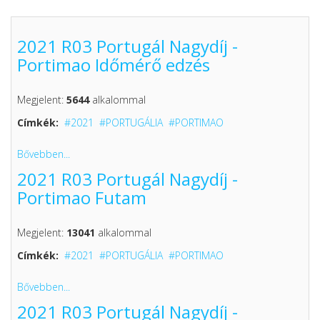
2021 R03 Portugál Nagydíj -
Portimao Időmérő edzés
Megjelent:
5644
alkalommal
Címkék:
2021
PORTUGÁLIA
PORTIMAO
Bővebben...
2021 R03 Portugál Nagydíj -
Portimao Futam
Megjelent:
13041
alkalommal
Címkék:
2021
PORTUGÁLIA
PORTIMAO
Bővebben...
2021 R03 Portugál Nagydíj -