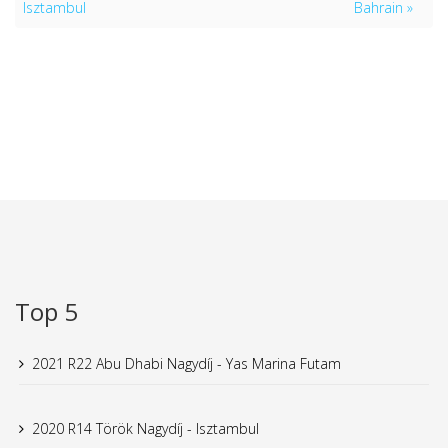
Isztambul
Bahrain »
Top 5
2021 R22 Abu Dhabi Nagydíj - Yas Marina Futam
2020 R14 Török Nagydíj - Isztambul