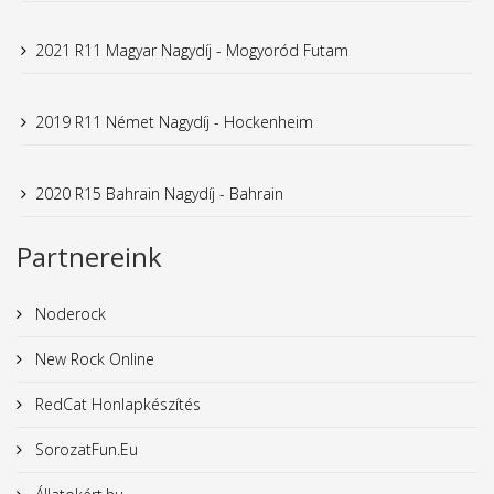
2021 R11 Magyar Nagydíj - Mogyoród Futam
2019 R11 Német Nagydíj - Hockenheim
2020 R15 Bahrain Nagydíj - Bahrain
Partnereink
Noderock
New Rock Online
RedCat Honlapkészítés
SorozatFun.Eu