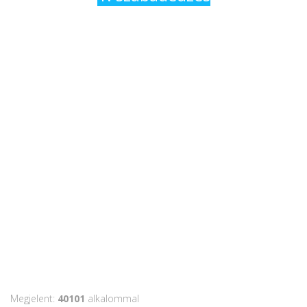
Megjelent:
40101
alkalommal