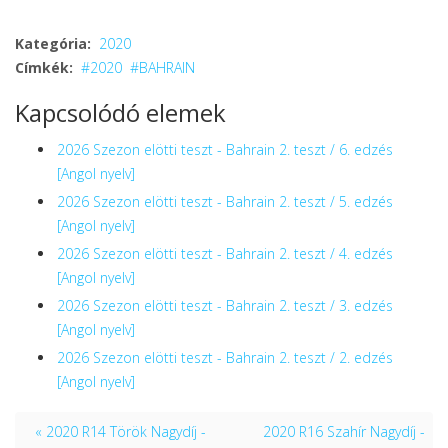
Kategória:
2020
Címkék:
2020
BAHRAIN
Kapcsolódó elemek
2026 Szezon elötti teszt - Bahrain 2. teszt / 6. edzés
[Angol nyelv]
2026 Szezon elötti teszt - Bahrain 2. teszt / 5. edzés
[Angol nyelv]
2026 Szezon elötti teszt - Bahrain 2. teszt / 4. edzés
[Angol nyelv]
2026 Szezon elötti teszt - Bahrain 2. teszt / 3. edzés
[Angol nyelv]
2026 Szezon elötti teszt - Bahrain 2. teszt / 2. edzés
[Angol nyelv]
« 2020 R14 Török Nagydíj -
2020 R16 Szahír Nagydíj -