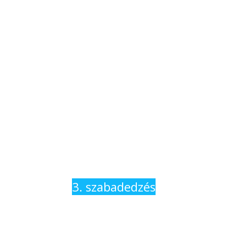
3. szabadedzés