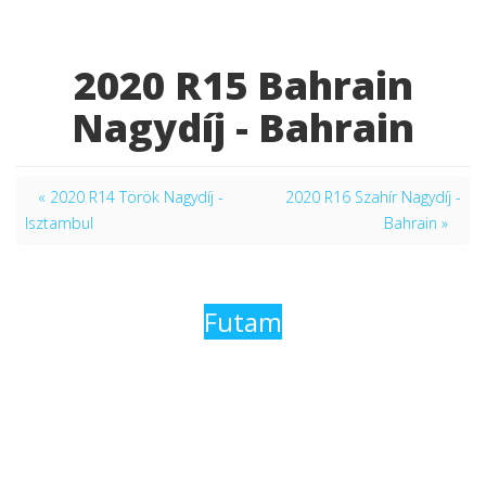
2020 R15 Bahrain
Nagydíj - Bahrain
« 2020 R14 Török Nagydíj -
2020 R16 Szahír Nagydíj -
Isztambul
Bahrain »
Futam